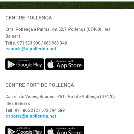
CENTRE POLLENÇA
Ctra. Pollença a Palma, km 52,7, Pollença (07460) Illes
Balears
Telfs. 971 533 990 / 663 963 349
esports@ajpollenca.net
CENTRE PORT DE POLLENÇA
Carrer de Vicenç Buades nº51, Port de Pollença (07470)
Illes Balears
Telf. 971 865 212 / 672 394 688
esports@ajpollenca.net