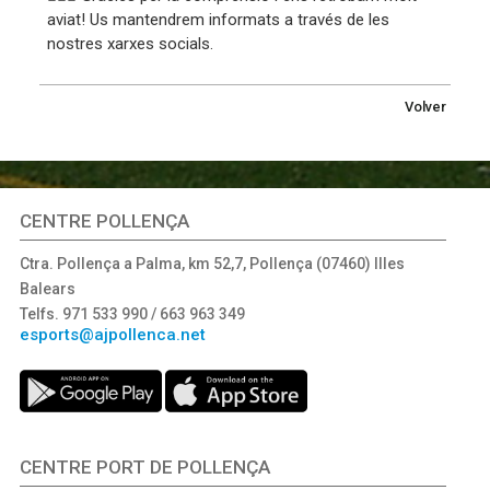
aviat! Us mantendrem informats a través de les
nostres xarxes socials.
Volver
CENTRE POLLENÇA
Ctra. Pollença a Palma, km 52,7, Pollença (07460) Illes
Balears
Telfs. 971 533 990 / 663 963 349
esports@ajpollenca.net
CENTRE PORT DE POLLENÇA