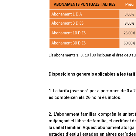
Els abonaments 1, 3, 10 i 30 inclouen el dret de gau
Disposicions generals aplicables a les tar
1. La tarifa jove serà per a persones de 0 a 25
es compleixen els 26 no hi és inclòs.
2. L'abonament familiar comprèn la unitat 
mitjançant el llibre de família, el certificat
la unitat familiar. Aquest abonament atorga el
estades d'estiu i estades en altres període