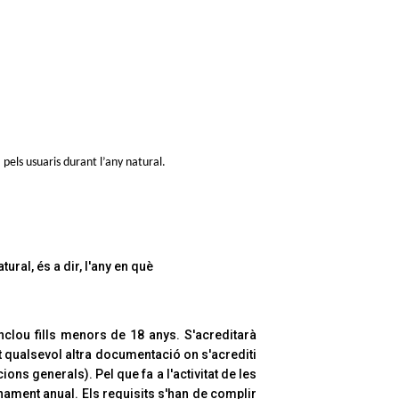
 pels usuaris durant l’any natural.
tural, és a dir, l'any en què
nclou fills menors de 18 anys. S'acreditarà
çant qualsevol altra documentació on s'acrediti
ions generals). Pel que fa a l'activitat de les
nament anual. Els requisits s'han de complir