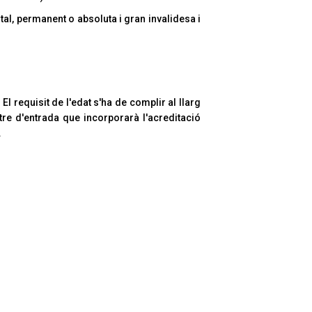
tal, permanent o absoluta i gran invalidesa i
 requisit de l'edat s'ha de complir al llarg
stre d'entrada que incorporarà l'acreditació
.