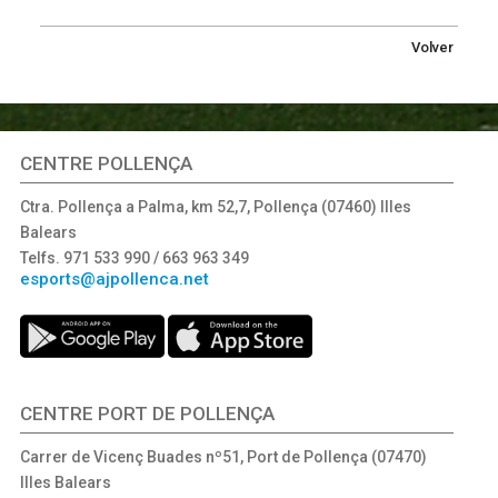
Volver
CENTRE POLLENÇA
Ctra. Pollença a Palma, km 52,7, Pollença (07460) Illes
Balears
Telfs. 971 533 990 / 663 963 349
esports@ajpollenca.net
CENTRE PORT DE POLLENÇA
Carrer de Vicenç Buades nº51, Port de Pollença (07470)
Illes Balears