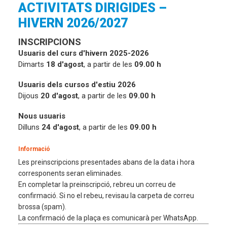
ACTIVITATS DIRIGIDES –
HIVERN 2026/2027
INSCRIPCIONS
Usuaris del curs d'hivern 2025-2026
Dimarts
18 d'agost
, a partir de les
09.00 h
Usuaris dels cursos d'estiu 2026
Dijous
20 d'agost
, a partir de les
09.00 h
Nous usuaris
Dilluns
24 d'agost
, a partir de les
09.00 h
Informació
Les preinscripcions presentades abans de la data i hora
corresponents seran eliminades.
En completar la preinscripció, rebreu un correu de
confirmació. Si no el rebeu, revisau la carpeta de correu
brossa (spam).
La confirmació de la plaça es comunicarà per WhatsApp.