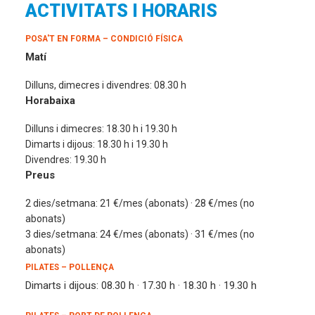
ACTIVITATS I HORARIS
POSA'T EN FORMA – CONDICIÓ FÍSICA
Matí
Dilluns, dimecres i divendres: 08.30 h
Horabaixa
Dilluns i dimecres: 18.30 h i 19.30 h
Dimarts i dijous: 18.30 h i 19.30 h
Divendres: 19.30 h
Preus
2 dies/setmana: 21 €/mes (abonats) · 28 €/mes (no
abonats)
3 dies/setmana: 24 €/mes (abonats) · 31 €/mes (no
abonats)
PILATES – POLLENÇA
Dimarts i dijous: 08.30 h · 17.30 h · 18.30 h · 19.30 h