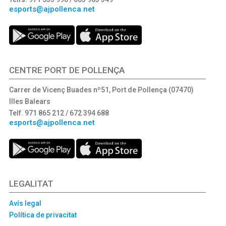
esports@ajpollenca.net
CENTRE PORT DE POLLENÇA
Carrer de Vicenç Buades nº51, Port de Pollença (07470)
Illes Balears
Telf. 971 865 212 / 672 394 688
esports@ajpollenca.net
LEGALITAT
Avís legal
Política de privacitat