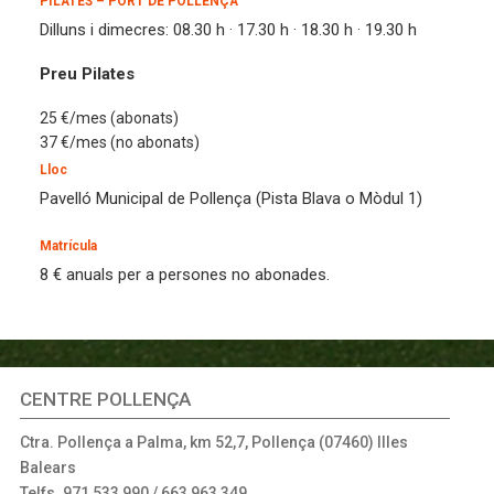
PILATES – PORT DE POLLENÇA
Dilluns i dimecres: 08.30 h · 17.30 h · 18.30 h · 19.30 h
Preu Pilates
25 €/mes (abonats)
37 €/mes (no abonats)
Lloc
Pavelló Municipal de Pollença (Pista Blava o Mòdul 1)
Matrícula
8 € anuals per a persones no abonades.
CENTRE POLLENÇA
Ctra. Pollença a Palma, km 52,7, Pollença (07460) Illes
Balears
Telfs. 971 533 990 / 663 963 349