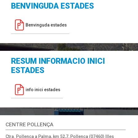
BENVINGUDA ESTADES
Benvinguda estades
RESUM INFORMACIO INICI
ESTADES
info inici estades
CENTRE POLLENÇA
Ctra. Pollença a Palma, km 52,7, Pollença (07460) Illes